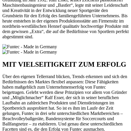
Maschinenbauingenieur und „Bastler“, legte mit seiner Leidenschaft
und Kreativität in der Entwicklung neuer Sportgeräte den
Grundstein für den Erfolg des familiengeführten Unternehmens. Bis
heute entstehen in der eigenen Produktionsstätte am Firmensitz im
nordrhein-westfälischen Hennef qualitativ hochwertige Produkte mit
dem gewissen „Extra“, die auf die Bedürfnisse von Sportlern perfekt
abgestimmt sind.
MIT VIELSEITIGKEIT ZUM ERFOLG
Über den eigenen Tellerrand blicken, Trends erkennen und sich den
Bedürfnissen des Marktes flexibel anpassen: Diese Fähigkeiten
haben maßgeblich zum Unternehmenserfolg von Funtec
beigetragen. Gelebt werden diese Prinzipien vor allem von Gründer
und „Möglichmacher“ Ralf Esser, der sich in seiner beruflichen
Laufbahn an zahlreichen Produkten und Dienstleistungen im
Sportbereich ausprobiert hat. So ist es ihm im Laufe der Zeit
gelungen, Funtec in drei sehr unterschiedlichen Marktbereichen –
Beachvolleyballgeräte, Bandensysteme für Soccercourts und
Ballfangnetze – zu etablieren. Und genau diese unterschiedlichen
Facetten sind es, die den Erfolg von Funtec ausmachen.