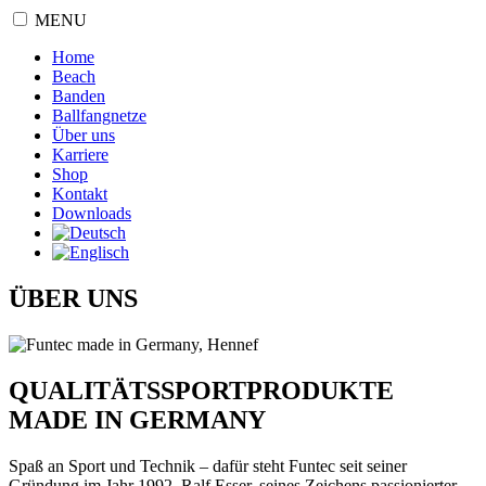
MENU
Home
Beach
Banden
Ballfangnetze
Über uns
Karriere
Shop
Kontakt
Downloads
ÜBER UNS
QUALITÄTSSPORTPRODUKTE
MADE IN GERMANY
Spaß an Sport und Technik – dafür steht Funtec seit seiner
Gründung im Jahr 1992. Ralf Esser, seines Zeichens passionierter